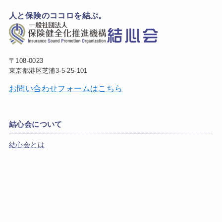
人と保険のココロを結ぶ。
〒108-0023
東京都港区芝浦3-5-25-101
お問い合わせフォームはこちら
結心会について
結心会とは
定例会・セミナー
結心会アーカイブbox
会員一覧
モーター部会
創心会